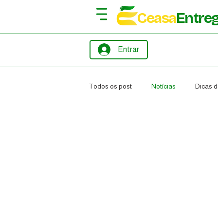
Ceasa
Entre
Entrar
Todos os post
Notícias
Dicas d