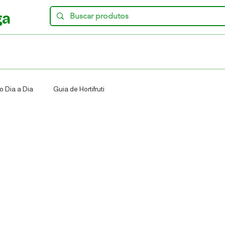
ga
o Dia a Dia
Guia de Hortifruti