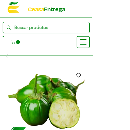
Ceasa
Entrega