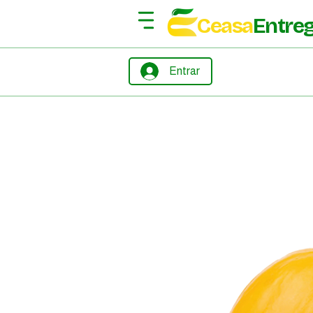
Ceasa
Entre
Entrar