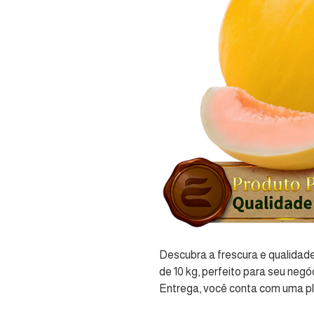
Descubra a frescura e qualidad
de 10 kg, perfeito para seu negó
Entrega, você conta com uma pla
produtos frescos e seleção rigo