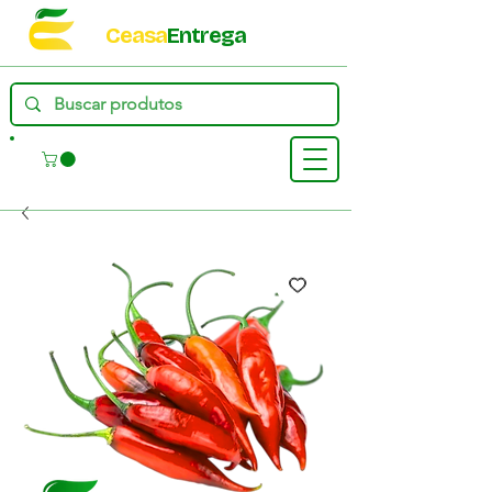
Ceasa
Entrega