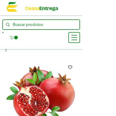
Ceasa
Entrega