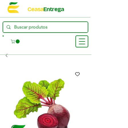
Ceasa
Entrega