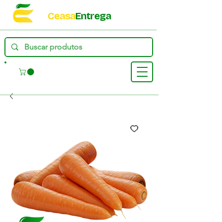
Ceasa
Entrega