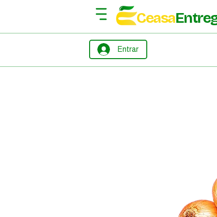
Ceasa
Entre
Entrar