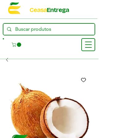
Ceasa
Entrega