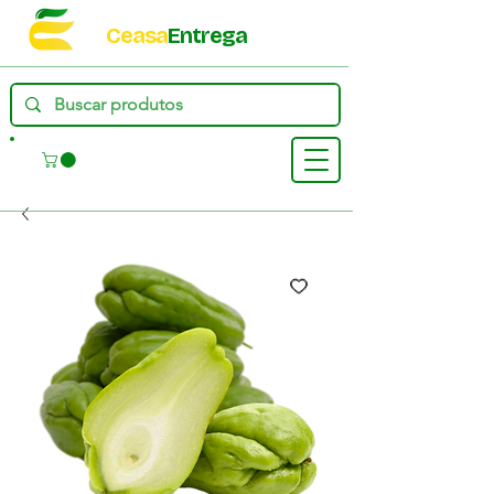
Ceasa
Entrega