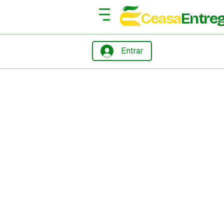
Ceasa
Entre
Entrar