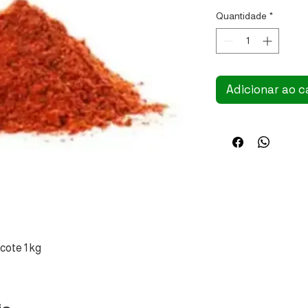
Quantidade
*
Adicionar ao c
cote 1 kg