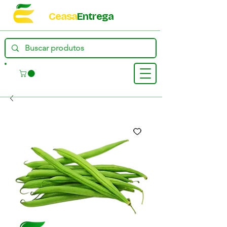
Ceasa
Entrega